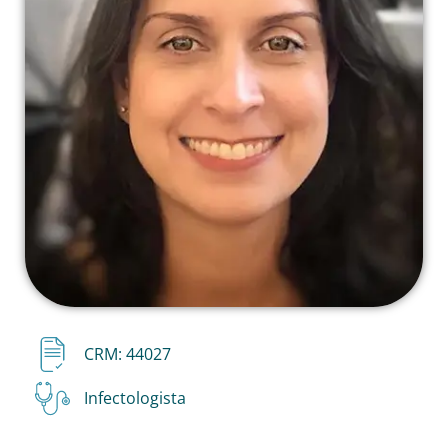
CRM: 44027
Infectologista