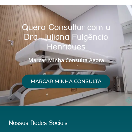
Quero Consultar com a
Dra. Juliana Fulgêncio
Henriques
Marcar Minha Consulta Agora
MARCAR MINHA CONSULTA
Nossas Redes Sociais