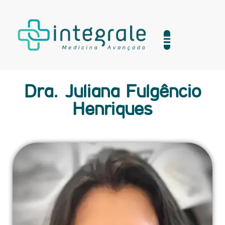
Home
Médicos
Especialidades
Blog
Contato
Dra. Juliana Fulgêncio
Henriques